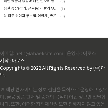
배탈 났을때 증상과 배탈 설사에 좋은 음식
(0)
몸살 증상(감기, 근육통)과 빨리 낫는법
(1)
눈 피로 원인과 푸는법(영양제, 좋은 음식)
(0)
이메일: help@abaeksite.com | 운영자 : 아로스
제작 : 아로스
Copyrights © 2022 All Rights Reserved by (주)아
백.
※ 해당 웹사이트는 정보 전달을 목적으로 운영하고 있으
며, 금융 상품 판매 및 중개의 목적이 아닌 정보만 전달합
니다. 또한, 어떠한 지적재산권 또한 침해하지 않고 있음