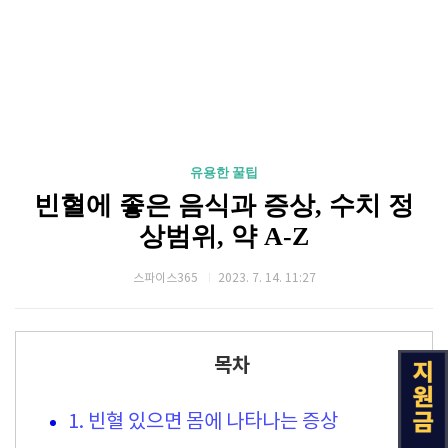
유용한 꿀팁
빈혈에 좋은 음식과 증상, 수치 정
상범위, 약 A-Z
스파이스365
2023. 7. 14. 11:27
목차
1. 빈혈 있으면 몸에 나타나는 증상